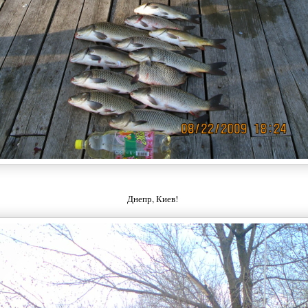
Днепр, Киев!