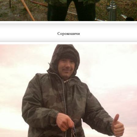
Сорокошичи