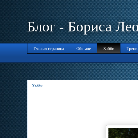
Блог - Бориса Ле
Главная страница
Обо мне
Хобби
Трени
Хобби