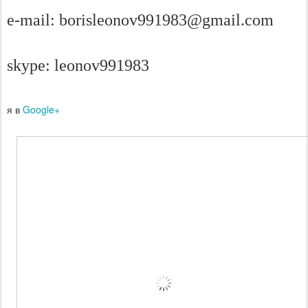
e-mail: borisleonov991983@gmail.com
skype: leonov991983
я в
Google+