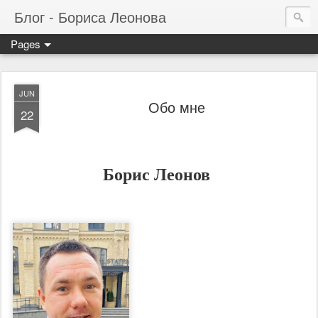
Блог - Бориса Леонова
Pages
JUN
Обо мне
22
Борис Леонов